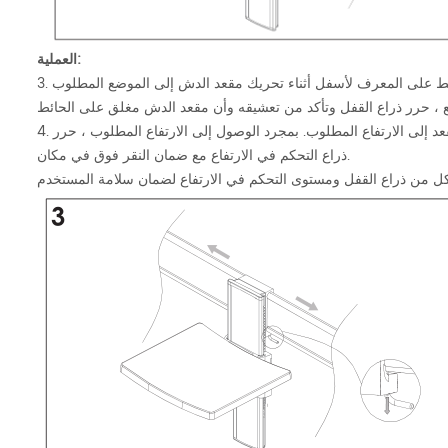
العملية:
3. إلى إعادة وضع مقعد الدش أفقيًا على مسار الجدار ، اسحب ذراع القفل لأسفل واضغط على المعرف لأسفل أثناء تحريك مقعد الدش إلى الموضع المطلوب
 ، حرر ذراع القفل وتأكد من تعشيقه وأن مقعد الدش مغلق على الحائط
4. إلى اضبط الإعداد الرأسي لمقعد الدش ، ارفع ذراع التحكم في الارتفاع لأعلى وحرك المقعد إلى الارتفاع المطلوب. بمجرد الوصول إلى الارتفاع المطلوب ، حرر
ذراع التحكم في الارتفاع مع ضمان النقر فوق في مكان.