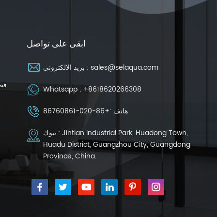
ابقى على تواصل
sales@selaqua.com
بريد الالكتروني :
قضب
Whatsapp :
+8618620266308
هاتف :
+86-020-86760861
تبوك : Jintian Industrial Park, Huadong Town,
Huadu District, Guangzhou City, Guangdong
Province, China.