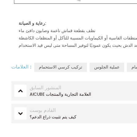
رعاية و الصيانة:
نظف بقطعة قماش ناعمة وصابون دافئ ماء
العلامات :
ام
عملية الجلوس
تركيب كرسي الاستحمام
المنشور السابق
AICUBE العلامة التجارية والمنتجات
القادم بوست
كيف يتم تثبيت ذراع الدعم؟