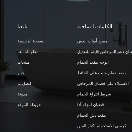
الكلمات الساخنة
تابعنا
مصنع أبواب الدش
الصفحة الرئيسية
ان دعم المرحاض قابلة للتعديل
معلومات عنا
الوجه مقعد الحمام
منتجات
مقعد حمام مثبت على الحائط
أخبار
الاستيلاء على قضبان المرحاض
اتصل بنا
شريط انتزاع الحمام
مدونة
قضبان انتزاع آدا
خريطة الموقع
مقعد دش الحمام
كرسي الاستحمام لكبار السن