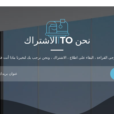
الاشتراك TO نحن