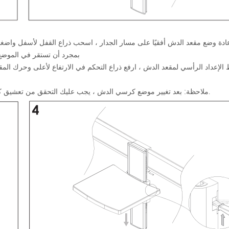
بمجرد أن تستقر في الموضع
ملاحظة: بعد تغيير موضع كرسي الدش ، يجب عليك التحقق من تعشيق كل من ذراع القفل ومستوى التحكم في الارتفاع لضمان سلامة المستخدم.