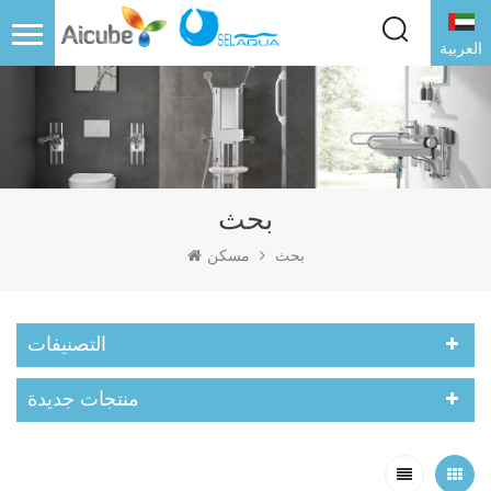
العربية
بحث
بحث
مسكن
التصنيفات
منتجات جديدة