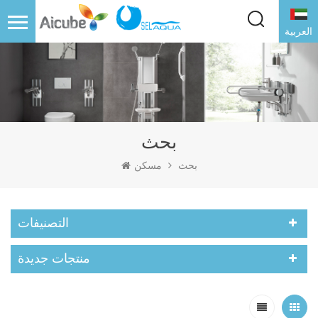
العربية
بحث
بحث
مسكن
التصنيفات
منتجات جديدة