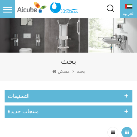
العربية
بحث
بحث
مسكن
التصنيفات
منتجات جديدة