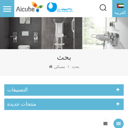
العربية
بحث
بحث
مسكن
التصنيفات
منتجات جديدة