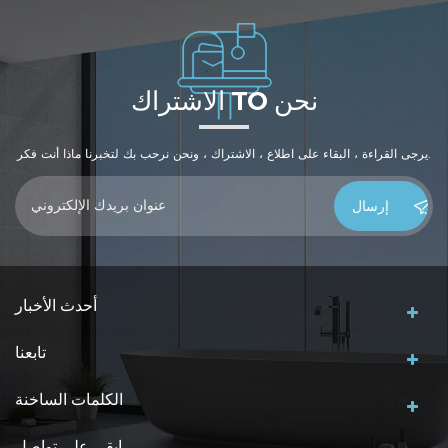
الاشتراك TO نحن
يرجى القراءة ، البقاء على اطلاع ، الاشتراك ، ونحن نرحب بك لتخبرنا ماذا أنت فكر.
أحدث الأخبار
تابعنا
الكلمات الساخنة
ابقى على تواصل