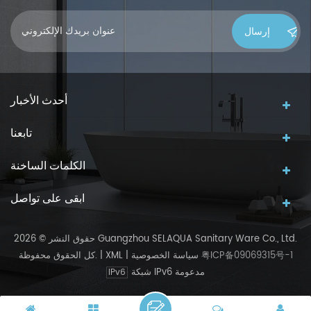
أحدث الأخبار
تابعنا
الكلمات الساخنة
ابقى على تواصل
حقوق النشر © 2026 Guangzhou SELAQUA Sanitary Ware Co., Ltd.
粤ICP备09069315号-1
سياسة الخصوصية
|
XML
|
كل الحقوق محفوظة.
شبكة IPv6 مدعومة
IPv6