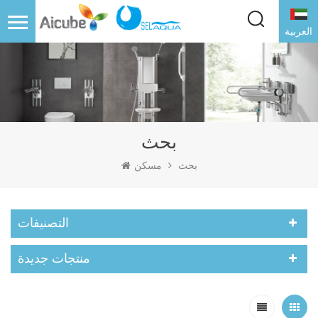
العربية
بحث
بحث
مسكن
التصنيفات
منتجات جديدة