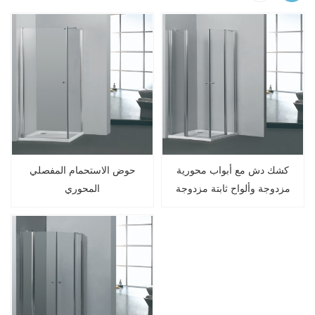
كشك دش مع أبواب محورية
حوض الاستحمام المفصلي
مزدوجة وألواح ثابتة مزدوجة
المحوري